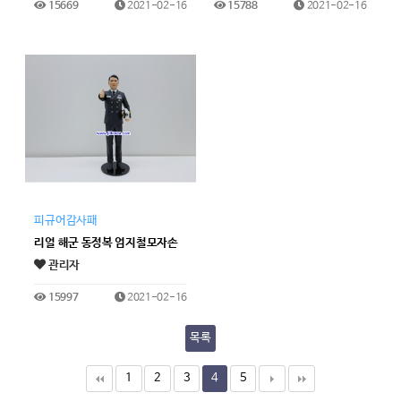
15669
2021-02-16
15788
2021-02-16
피규어감사패
리얼 해군 동정복 엄지철모자손
관리자
15997
2021-02-16
목록
1
2
3
4
5