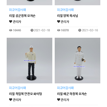
피규어감사패
피규어감사패
리얼 공군정복 모자손
리얼 양복 목사님
관리자
관리자
16446
2021-02-18
16078
2021-02-16
피규어감사패
피규어감사패
리얼 작업복 안전모 화이팅
리얼 해군 하정복 모자손
관리자
관리자