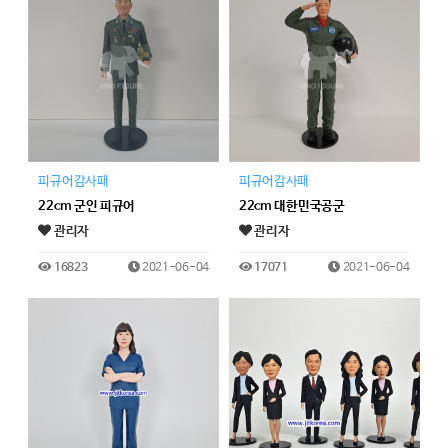
피규어감사패
피규어감사패
22cm 군인 피규어
22cm 대한민국공군
관리자
관리자
16823
2021-06-04
17071
2021-06-04