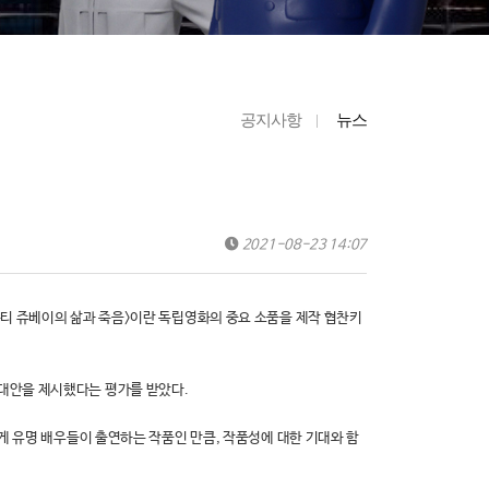
공지사항
뉴스
2021-08-23 14:07
몬티 쥬베이의 삶과 죽음>이란 독립영화의 중요 소품을 제작 협찬키
 대안을 제시했다는 평가를 받았다.
물게 유명 배우들이 출연하는 작품인 만큼, 작품성에 대한 기대와 함