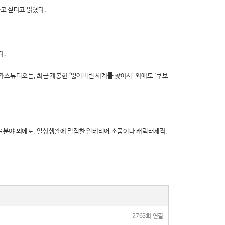
고 싶다고 밝혔다.
다.
스튜디오는, 최근 개봉한 ‘잃어버린 세계를 찾아서’ 외에도 '쿠보
의료분야 외에도, 일상생활에 밀접한 인테리어 소품이나 캐릭터제작,
2763회 연결