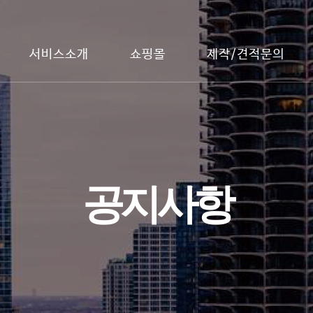
서비스소개
쇼핑몰
제작/견적문의
공지사항