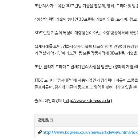
또한 자사가 보유한 3D프린팅 기술을 활용해, 영화, 드라마 및 
4차산업 혁명기술의 하나인 3D프린팅 기술이 영화, 드라마, 광
3D프린팅 기술의 특성이 대량생산이 아닌, 소량 맞춤제작에 적합하
실제사례를 보면, 영화제작사 마블의 대표작 <아이언맨>에 등장하
와 전설의 악기’, '파라노만' 등 모든 작품제작에 3D프린팅 기술을
또한, 환타지 드라마로 전세계인의 사랑을 받았던 <왕좌의 게임>에
JTBC 드라마 “검사내전”에 사용되었던 게임캐릭터 피규어 소품
골프피규어, 감사패 피규어 등으로 그 영역을 넓혀 나가고 있을 뿐
출처 : 데일리경제(
http://www.kdpress.co.kr)
관련링크
http://www.kdpress.co.kr/news/articleView.html?i