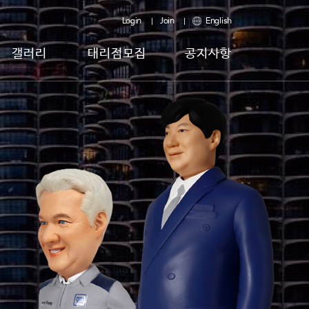
Login
Join
English
갤러리
대리점모집
공지사항