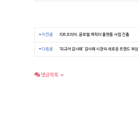
이전글
지트코리아, 글로벌 캐릭터 플랫폼 사업 진출
다음글
'피규어 감사패' 감사패 시장의 새로운 트렌드 부
댓글목록