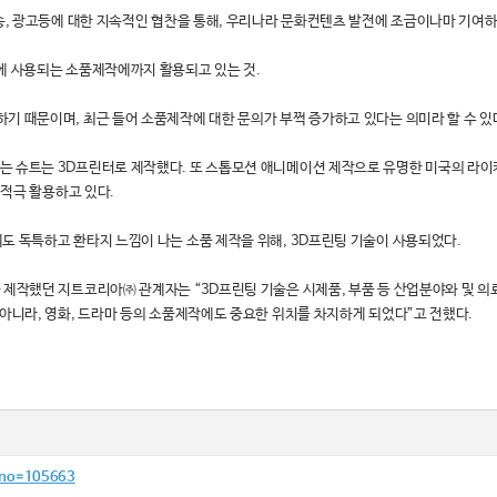
방송, 광고등에 대한 지속적인 협찬을 통해, 우리나라 문화컨텐츠 발전에 조금이나마 기여하
고에 사용되는 소품제작에까지 활용되고 있는 것.
기 때문이며, 최근 들어 소품제작에 대한 문의가 부쩍 증가하고 있다는 의미라 할 수 있
는 슈트는 3D프린터로 제작했다. 또 스톱모션 애니메이션 제작으로 유명한 미국의 라이카
 적극 활용하고 있다.
도 독특하고 환타지 느낌이 나는 소품 제작을 위해, 3D프린팅 기술이 사용되었다.
을 제작했던 지트코리아㈜ 관계자는 “3D프린팅 기술은 시제품, 부품 등 산업분야와 및 
 아니라, 영화, 드라마 등의 소품제작에도 중요한 위치를 차지하게 되었다”고 전했다.
dxno=105663