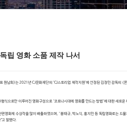
독립 영화 소품 제작 나서
원남희)는 2021년 CJ문화재단의 ‘CJ스토리업 제작지원’에 선정된 김정민 감독의 <
인터뷰형식으로만 이루어진 영화구성으로 ‘코로나시대에 영화를 만드는 방법’에 대한 새로운
 단편영화제 수상작을 많이 배출하였으며, ‘ 봉태규, 박노식, 홍지민 등 독립영화로는 드
"고 말했다.