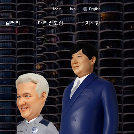
Login
Join
English
갤러리
대리점모집
공지사항