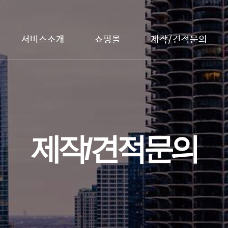
서비스소개
쇼핑몰
제작/견적문의
제작/견적문의