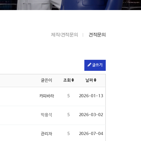
제작/견적문의
견적문의
글쓰기
글쓴이
조회
날짜
카피바라
5
2026-01-13
박용석
5
2026-03-02
관리자
5
2026-07-04