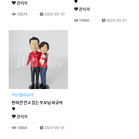
♥
관리자
관리자
10574
2024-05-07
10846
2024-05-01
커스텀피규어
반려견 안고 있는 부모님 피규어
♥
관리자
10866
2024-05-01