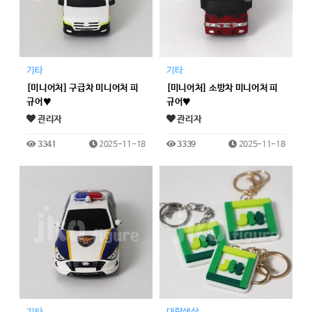
기타
기타
[미니어처] 구급차 미니어처 피
[미니어처] 소방차 미니어처 피
규어♥
규어♥
관리자
관리자
3341
2025-11-18
3339
2025-11-18