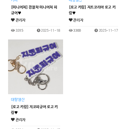
기타
대량생산
[미니어처] 경찰차 미니어처 피
[로고 키링] 지트코리아 로고 키
규어♥
링♥
관리자
관리자
3315
2025-11-18
3300
2025-11-17
대량생산
[로고 키링] 지코피규어 로고 키
링♥
관리자