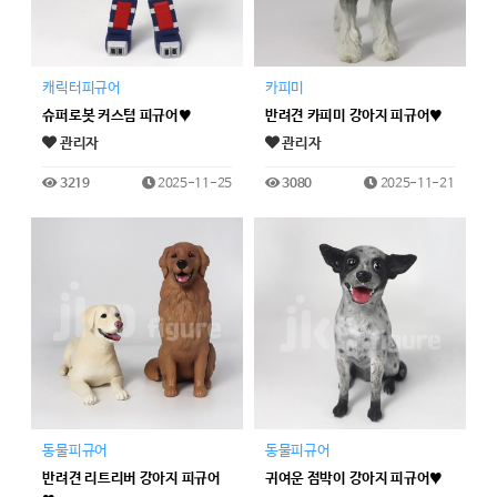
캐릭터피규어
카피미
슈퍼로봇 커스텀 피규어♥
반려견 카피미 강아지 피규어♥
관리자
관리자
3219
2025-11-25
3080
2025-11-21
동물피규어
동물피규어
반려견 리트리버 강아지 피규어
귀여운 점박이 강아지 피규어♥