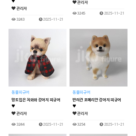
♥
관리자
관리자
3245
2025-11-21
3243
2025-11-21
동물피규어
동물피규어
망토입은 치와와 강아지 피규어
반려견 포메리안 강아지 피규어
♥
♥
관리자
관리자
3244
2025-11-21
3254
2025-11-21