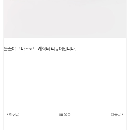
불꽃야구 마스코트 캐릭터 피규어입니다.
이전글
목록
다음글