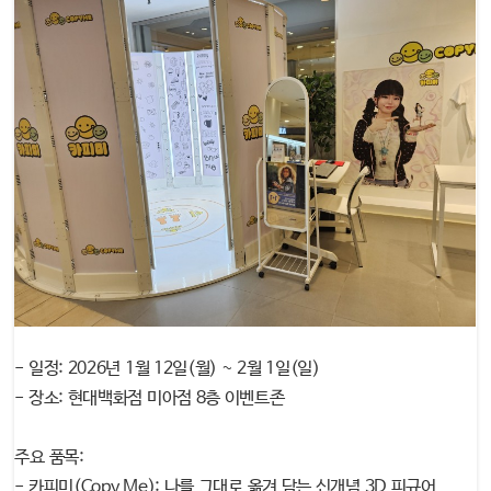
- 일정: 2026년 1월 12일(월) ~ 2월 1일(일)
- 장소: 현대백화점 미아점 8층 이벤트존
주요 품목:
- 카피미(Copy Me): 나를 그대로 옮겨 담는 신개념 3D 피규어