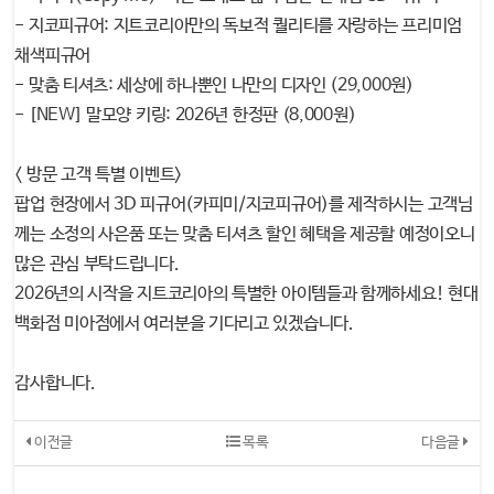
- 지코피규어: 지트코리아만의 독보적 퀄리티를 자랑하는 프리미엄
채색피규어
- 맞춤 티셔츠: 세상에 하나뿐인 나만의 디자인 (29,000원)
- [NEW] 말모양 키링: 2026년 한정판 (8,000원)
< 방문 고객 특별 이벤트>
팝업 현장에서 3D 피규어(카피미/지코피규어)를 제작하시는 고객님
께는 소정의 사은품 또는 맞춤 티셔츠 할인 혜택을 제공할 예정이오니
많은 관심 부탁드립니다.
2026년의 시작을 지트코리아의 특별한 아이템들과 함께하세요! 현대
백화점 미아점에서 여러분을 기다리고 있겠습니다.
감사합니다.
이전글
목록
다음글