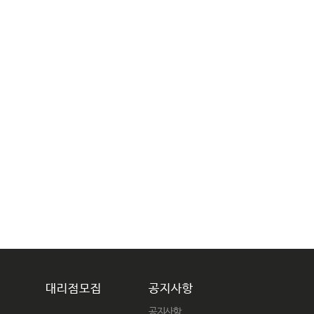
대리점모집
공지사항
공지사항