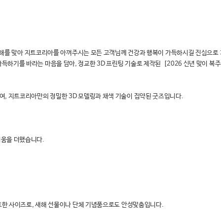
. 새해를 맞아 지트코리아를 아껴주시는 모든 고객님께 건강과 행복이 가득하시길 진심으로
하기를 바라는 마음을 담아, 정교한 3D 프린팅 기술로 제작된 [2026 신년 맞이 복
여, 지트코리아만의 정밀한 3D 모델링과 채색 기술이 집약된 굿즈입니다.
러움을 더했습니다.
팩트한 사이즈로, 새해 선물이나 단체 기념품으로도 안성맞춤입니다.