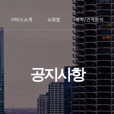
서비스소개
쇼핑몰
제작/견적문의
공지사항