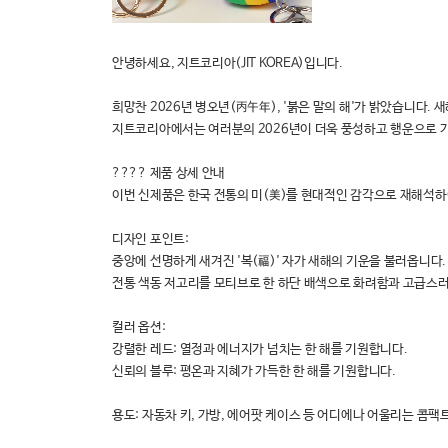
안녕하세요, 지트코리아(JIT KOREA)입니다.
희망찬 2026년 병오년(丙午年), '붉은 말의 해'가 밝았습니다
지트코리아에서는 여러분의 2026년이 더욱 풍성하고 행운으로 가득
???? 제품 상세 안내
이번 신제품은 한국 전통의 미(美)를 현대적인 감각으로 재해석하
디자인 포인트:
중앙에 선명하게 새겨진 '복(福)' 자가 새해의 기운을 불러옵니다.
전통 색동 저고리를 모티브로 한 하단 배색으로 화려함과 고급스
컬러 옵션:
강렬한 레드: 열정과 에너지가 넘치는 한 해를 기원합니다.
신뢰의 블루: 평온과 지혜가 가득한 한 해를 기원합니다.
용도: 자동차 키, 가방, 에어팟 케이스 등 어디에나 어울리는 콤