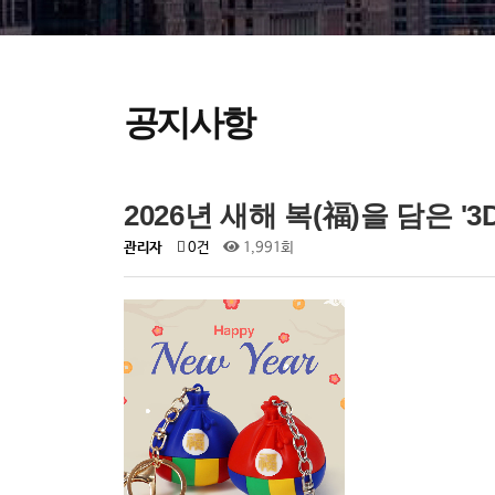
공지사항
2026년 새해 복(福)을 담은 '
관리자
0건
1,991회