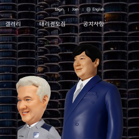
Login
Join
English
갤러리
대리점모집
공지사항