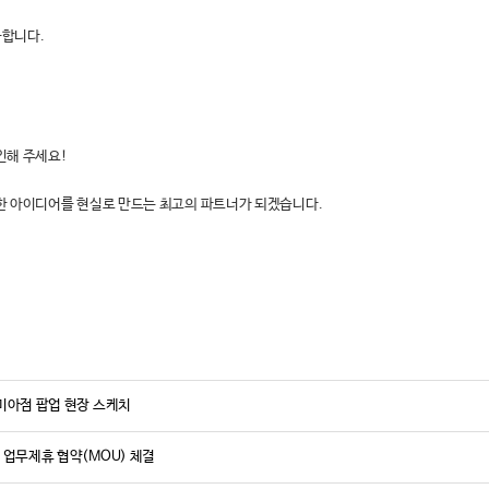
능합니다.
인해 주세요!
한 아이디어를 현실로 만드는 최고의 파트너가 되겠습니다.
 미아점 팝업 현장 스케치
적 업무제휴 협약(MOU) 체결