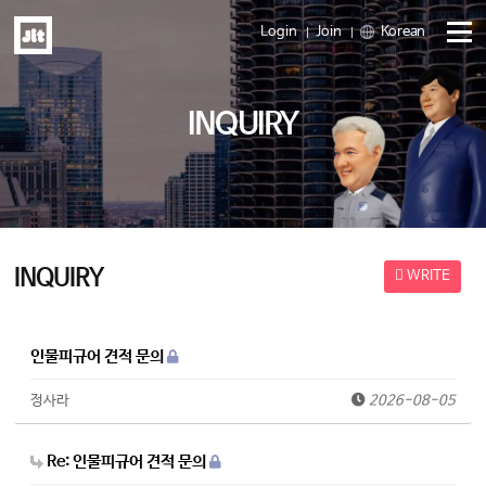
Login
Join
Korean
Menu
INQUIRY
open
INQUIRY
WRITE
인물피규어 견적 문의
정사라
2026-08-05
Re: 인물피규어 견적 문의